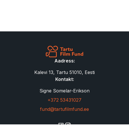
Aadress:
Kalevi 13, Tartu 51010, Eesti
Kontakt:
Signe Somelar-Erikson
+372 53431027
fund@tartufilmfund.ee